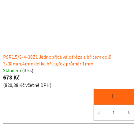
PSR1.5/3-4-38Z1 Jednobřitá válc fréza s břitem dolů
3x38mm,4mm délka břitu,řez.průměr 1mm
Skladem
(3 ks)
678 Kč
(820,38 Kč včetně DPH)