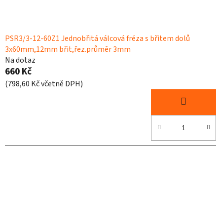
PSR3/3-12-60Z1 Jednobřitá válcová fréza s břitem dolů
3x60mm,12mm břit,řez.průměr 3mm
Na dotaz
660 Kč
(798,60 Kč včetně DPH)