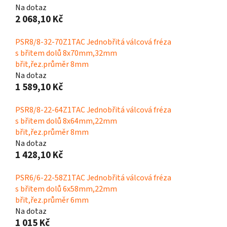
Na dotaz
2 068,10 Kč
PSR8/8-32-70Z1TAC Jednobřitá válcová fréza
s břitem dolů 8x70mm,32mm
břit,řez.průměr 8mm
Na dotaz
1 589,10 Kč
PSR8/8-22-64Z1TAC Jednobřitá válcová fréza
s břitem dolů 8x64mm,22mm
břit,řez.průměr 8mm
Na dotaz
1 428,10 Kč
PSR6/6-22-58Z1TAC Jednobřitá válcová fréza
s břitem dolů 6x58mm,22mm
břit,řez.průměr 6mm
Na dotaz
1 015 Kč