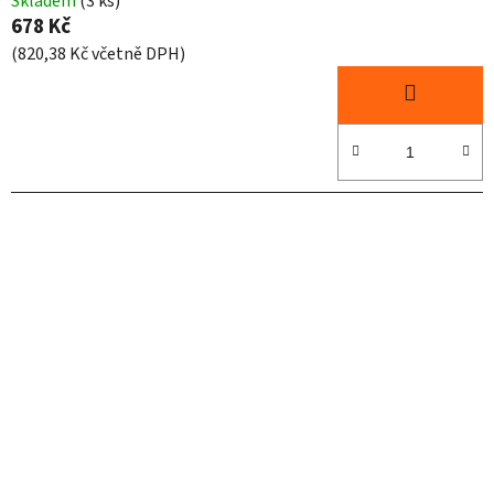
Skladem
(3 ks)
678 Kč
(820,38 Kč včetně DPH)