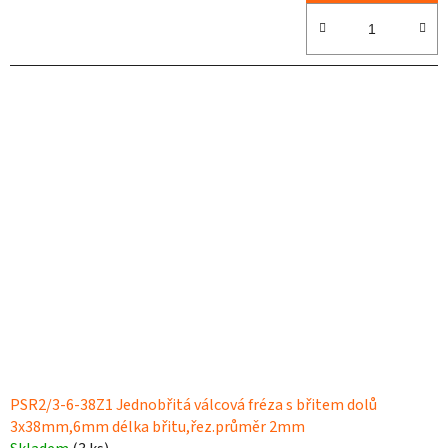
PSR2/3-6-38Z1 Jednobřitá válcová fréza s břitem dolů
3x38mm,6mm délka břitu,řez.průměr 2mm