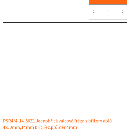
PSR4/4-14-50Z1 Jednobřitá válcová fréza s břitem dolů
4x50mm,14mm břit,řez.průměr 4mm