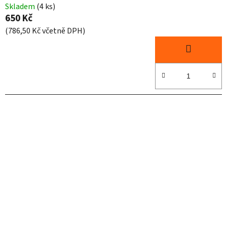
Skladem
(4 ks)
650 Kč
(786,50 Kč včetně DPH)