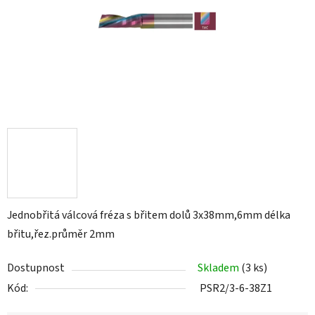
Jednobřitá válcová fréza s břitem dolů 3x38mm,6mm délka
břitu,řez.průměr 2mm
Dostupnost
Skladem
(3 ks)
Kód:
PSR2/3-6-38Z1