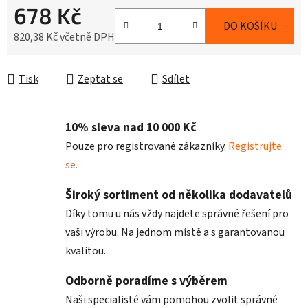
678 Kč
DO KOŠÍKU
820,38 Kč včetně DPH
Měrná cena:
Tisk
Zeptat se
Sdílet
10% sleva nad 10 000 Kč
Pouze pro registrované zákazníky.
Registrujte
se.
Široký sortiment od několika dodavatelů
Díky tomu u nás vždy najdete správné řešení pro
vaši výrobu. Na jednom místě a s garantovanou
kvalitou.
Odborně poradíme s výběrem
Naši specialisté vám pomohou zvolit správné