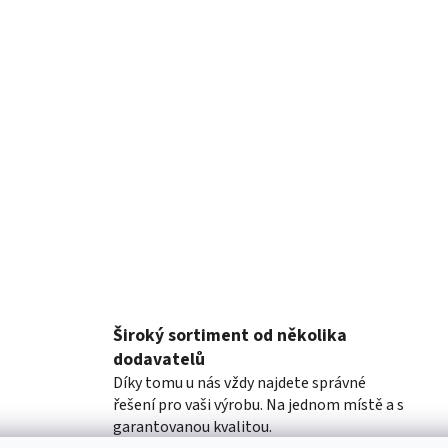
Široký sortiment od několika
dodavatelů
Díky tomu u nás vždy najdete správné
řešení pro vaši výrobu. Na jednom místě a s
garantovanou kvalitou.