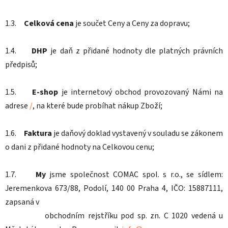
1.3.
Celková cena
je součet Ceny a Ceny za dopravu;
1.4.
DHP
je daň z přidané hodnoty dle platných právních
předpisů;
1.5.
E-shop
je internetový obchod provozovaný Námi na
adrese
/
, na které bude probíhat nákup Zboží;
1.6.
Faktura
je daňový doklad vystavený v souladu se zákonem
o dani z přidané hodnoty na Celkovou cenu;
1.7.
My
jsme společnost COMAC spol. s r.o., se sídlem:
Jeremenkova 673/88, Podolí, 140 00 Praha 4, IČO: 15887111,
zapsaná v
obchodním rejstříku pod sp. zn. C 1020 vedená u