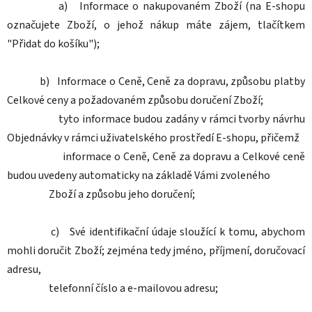
a) Informace o nakupovaném Zboží (na E-shopu
označujete Zboží, o jehož nákup máte zájem, tlačítkem
"Přidat do košíku");
b) Informace o Ceně, Ceně za dopravu, způsobu platby
Celkové ceny a požadovaném způsobu doručení Zboží;
tyto informace budou zadány v rámci tvorby návrhu
Objednávky v rámci uživatelského prostředí E-shopu, přičemž
informace o Ceně, Ceně za dopravu a Celkové ceně
budou uvedeny automaticky na základě Vámi zvoleného
Zboží a způsobu jeho doručení;
c) Své identifikační údaje sloužící k tomu, abychom
mohli doručit Zboží; zejména tedy jméno, příjmení, doručovací
adresu,
telefonní číslo a e-mailovou adresu;