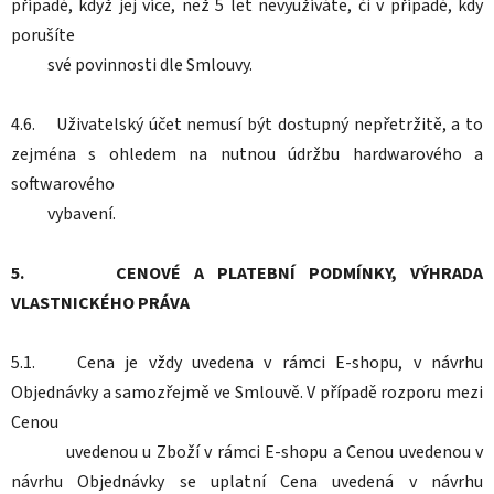
případě, když jej více, než 5 let nevyužíváte, či v případě, kdy
porušíte
své povinnosti dle Smlouvy.
4.6. Uživatelský účet nemusí být dostupný nepřetržitě, a to
zejména s ohledem na nutnou údržbu hardwarového a
softwarového
vybavení.
5. CENOVÉ A PLATEBNÍ PODMÍNKY, VÝHRADA
VLASTNICKÉHO PRÁVA
5.1. Cena je vždy uvedena v rámci E-shopu, v návrhu
Objednávky a samozřejmě ve Smlouvě. V případě rozporu mezi
Cenou
uvedenou u Zboží v rámci E-shopu a Cenou uvedenou v
návrhu Objednávky se uplatní Cena uvedená v návrhu