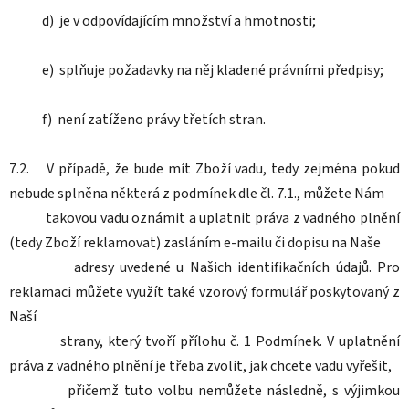
d) je v odpovídajícím množství a hmotnosti;
e) splňuje požadavky na něj kladené právními předpisy;
f) není zatíženo právy třetích stran.
7.2. V případě, že bude mít Zboží vadu, tedy zejména pokud
nebude splněna některá z podmínek dle čl. 7.1., můžete Nám
takovou vadu oznámit a uplatnit práva z vadného plnění
(tedy Zboží reklamovat) zasláním e-mailu či dopisu na Naše
adresy uvedené u Našich identifikačních údajů. Pro
reklamaci můžete využít také vzorový formulář poskytovaný z
Naší
strany, který tvoří přílohu č. 1 Podmínek. V uplatnění
práva z vadného plnění je třeba zvolit, jak chcete vadu vyřešit,
přičemž tuto volbu nemůžete následně, s výjimkou