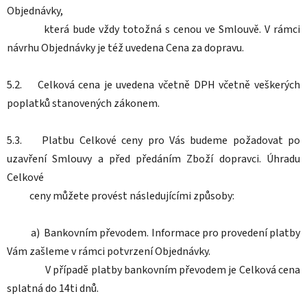
Objednávky,
která bude vždy totožná s cenou ve Smlouvě. V rámci
návrhu Objednávky je též uvedena Cena za dopravu.
5.2. Celková cena je uvedena včetně DPH včetně veškerých
poplatků stanovených zákonem.
5.3. Platbu Celkové ceny pro Vás budeme požadovat po
uzavření Smlouvy a před předáním Zboží dopravci. Úhradu
Celkové
ceny můžete provést následujícími způsoby:
a) Bankovním převodem. Informace pro provedení platby
Vám zašleme v rámci potvrzení Objednávky.
V případě platby bankovním převodem je Celková cena
splatná do 14ti dnů.