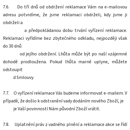
7.6. Do tří dnů od obdržení reklamace Vám na e-mailovou
adresu potvrdíme, že jsme reklamaci obdrželi, kdy jsme ji
obdrželi a
a předpokládanou dobu trvání vyřízení reklamace.
Reklamaci vyřídíme bez zbytečného odkladu, nejpozději však
do 30 dnů
od jejího obdržení. Lhůta může být po naší vzájemné
dohodě prodloužena. Pokud lhůta marně uplyne, můžete
odstoupit
d Smlouvy.
7.7. O vyřízení reklamace Vás budeme informovat e-mailem. V
případě, že došlo k odstranění vady dodáním nového Zboží, je
je Vaší povinností Nám původní Zboží vrátit.
7.8. Uplatnění práv z vadného plnění a reklamace akce se řídí