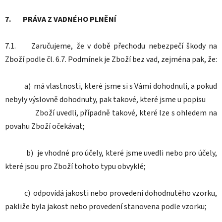
7. PRÁVA Z VADNÉHO PLNĚNÍ
7.1. Zaručujeme, že v době přechodu nebezpečí škody na
Zboží podle čl. 6.7. Podmínek je Zboží bez vad, zejména pak, že:
a) má vlastnosti, které jsme si s Vámi dohodnuli, a pokud
nebyly výslovně dohodnuty, pak takové, které jsme u popisu
Zboží uvedli, případně takové, které lze s ohledem na
povahu Zboží očekávat;
b) je vhodné pro účely, které jsme uvedli nebo pro účely,
které jsou pro Zboží tohoto typu obvyklé;
c) odpovídá jakosti nebo provedení dohodnutého vzorku,
pakliže byla jakost nebo provedení stanovena podle vzorku;