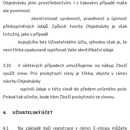
Objednávku jeho prostřednictvím. I v takovém případě máte
ale povinnost
zkontrolovat správnost, pravdivost a úplnost
předvyplněných údajů. Způsob tvorby Objednávky je však
totožný, jako v případě
kupujícího bez Uživatelského účtu, výhodou však je, že
není třeba opakovaně vyplňovat Vaše identifikační údaje.
3.10. V některých případech umožňujeme na nákup Zboží
využít slevu. Pro poskytnutí slevy je třeba, abyste v rámci
návrhu Objednávky
vyplnili údaje o této slevě do předem určeného pole.
Pokud tak učiníte, bude Vám Zboží poskytnuto se slevou.
4. UŽIVATELSKÝ ÚČET
4.1. Na základě Vaší registrace v rámci E-shopu můžete