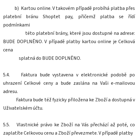
b) Kartou online. V takovém případě probíhá platba přes
platební bránu Shoptet pay, přičemž platba se řídí
podmínkami
této platební brány, které jsou dostupné na adrese:
BUDE DOPLNĚNO. V případě platby kartou online je Celková
cena
splatná do BUDE DOPLNĚNO.
5.4. Faktura bude vystavena v elektronické podobě po
uhrazení Celkové ceny a bude zaslána na Vaši e-mailovou
adresu.
Faktura bude též fyzicky přiložena ke Zboží a dostupná v
Uživatelském účtu.
5.5. Vlastnické právo ke Zboží na Vás přechází až poté, co
zaplatíte Celkovou cenu a Zboží převezmete. V případě platby