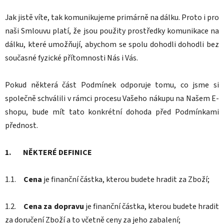
Jak jistě víte, tak komunikujeme primárně na dálku. Proto i pro
naši Smlouvu platí, že jsou použity prostředky komunikace na
dálku, které umožňují, abychom se spolu dohodli dohodli bez
současné fyzické přítomnosti Nás i Vás.
Pokud některá část Podmínek odporuje tomu, co jsme si
společně schválili v rámci procesu Vašeho nákupu na Našem E-
shopu, bude mít tato konkrétní dohoda před Podmínkami
přednost.
1. NĚKTERÉ DEFINICE
1.1.
Cena
je finanční částka, kterou budete hradit za Zboží;
1.2.
Cena za dopravu
je finanční částka, kterou budete hradit
za doručení Zboží a to včetně ceny za jeho zabalení;