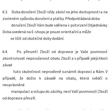
6.3. Doba doručení Zboží vždy závisí na jeho dostupnosti a na
zvoleném způsobu doručení a platby. Předpokládaná doba
doručení Zboží Vám bude sdělena v potvrzení Objednávky.
Doba uvedená na E-shopu je pouze orientační a může
se lišit od skutečné doby dodání.
6.4. Po převzetí Zboží od dopravce je Vaše povinnost
zkontrolovat neporušenost obalu Zboží a v případě jakýchkoli
závad
tuto skutečnost neprodleně oznámit dopravci a Nám. V
případě, že došlo k závadě na obalu, která svědčí o
neoprávněné
manipulaci a vstupu do zásilky, není Vaší povinností Zboží
od dopravce převzít.