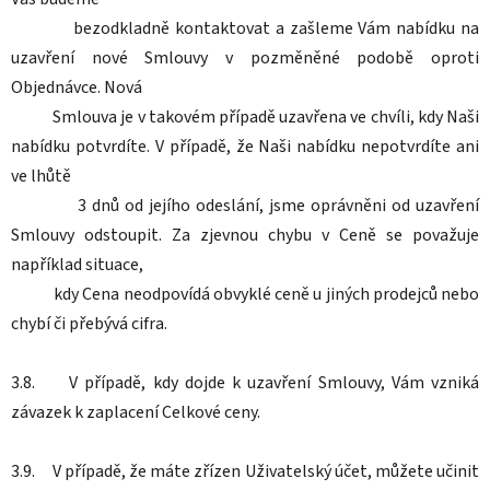
bezodkladně kontaktovat a zašleme Vám nabídku na
uzavření nové Smlouvy v pozměněné podobě oproti
Objednávce. Nová
Smlouva je v takovém případě uzavřena ve chvíli, kdy Naši
nabídku potvrdíte. V případě, že Naši nabídku nepotvrdíte ani
ve lhůtě
3 dnů od jejího odeslání, jsme oprávněni od uzavření
Smlouvy odstoupit. Za zjevnou chybu v Ceně se považuje
například situace,
kdy Cena neodpovídá obvyklé ceně u jiných prodejců nebo
chybí či přebývá cifra.
3.8. V případě, kdy dojde k uzavření Smlouvy, Vám vzniká
závazek k zaplacení Celkové ceny.
3.9. V případě, že máte zřízen Uživatelský účet, můžete učinit