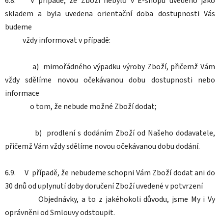
6.8. V případě, že Zboží nebylo v E-shopu uvedeno jako
skladem a byla uvedena orientační doba dostupnosti Vás
budeme
vždy informovat v případě:
a) mimořádného výpadku výroby Zboží, přičemž Vám
vždy sdělíme novou očekávanou dobu dostupnosti nebo
informace
o tom, že nebude možné Zboží dodat;
b) prodlení s dodáním Zboží od Našeho dodavatele,
přičemž Vám vždy sdělíme novou očekávanou dobu dodání.
6.9. V případě, že nebudeme schopni Vám Zboží dodat ani do
30 dnů od uplynutí doby doručení Zboží uvedené v potvrzení
Objednávky, a to z jakéhokoli důvodu, jsme My i Vy
oprávněni od Smlouvy odstoupit.