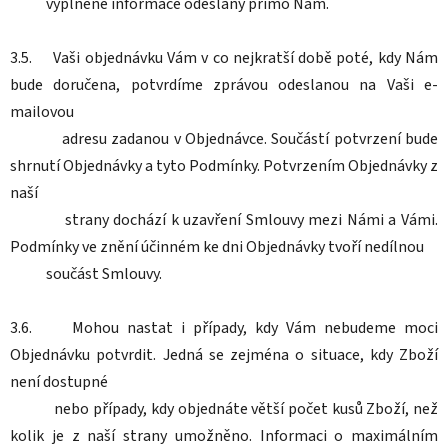
vyplněné informace odeslány přímo Nám.
3.5. Vaši objednávku Vám v co nejkratší době poté, kdy Nám
bude doručena, potvrdíme zprávou odeslanou na Vaši e-
mailovou
adresu zadanou v Objednávce. Součástí potvrzení bude
shrnutí Objednávky a tyto Podmínky. Potvrzením Objednávky z
naší
strany dochází k uzavření Smlouvy mezi Námi a Vámi.
Podmínky ve znění účinném ke dni Objednávky tvoří nedílnou
součást Smlouvy.
3.6. Mohou nastat i případy, kdy Vám nebudeme moci
Objednávku potvrdit. Jedná se zejména o situace, kdy Zboží
není dostupné
nebo případy, kdy objednáte větší počet kusů Zboží, než
kolik je z naší strany umožněno. Informaci o maximálním