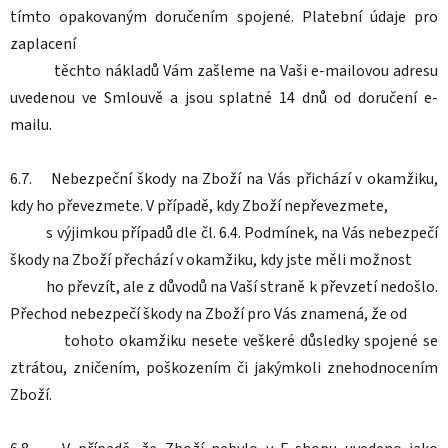
tímto opakovaným doručením spojené. Platební údaje pro
zaplacení
těchto nákladů Vám zašleme na Vaši e-mailovou adresu
uvedenou ve Smlouvě a jsou splatné 14 dnů od doručení e-
mailu.
6.7. Nebezpeční škody na Zboží na Vás přichází v okamžiku,
kdy ho převezmete. V případě, kdy Zboží nepřevezmete,
s výjimkou případů dle čl. 6.4. Podmínek, na Vás nebezpečí
škody na Zboží přechází v okamžiku, kdy jste měli možnost
ho převzít, ale z důvodů na Vaší straně k převzetí nedošlo.
Přechod nebezpečí škody na Zboží pro Vás znamená, že od
tohoto okamžiku nesete veškeré důsledky spojené se
ztrátou, zničením, poškozením či jakýmkoli znehodnocením
Zboží.