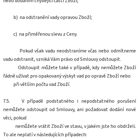
nebo dodáním chybějící části Zboží;
b) na odstranění vady opravou Zboží;
c) na přiměřenou slevu z Ceny.
Pokud však vadu neodstraníme včas nebo odmítneme
vadu odstranit, vzniká Vám právo od Smlouvy odstoupit.
Odstoupit můžete také v případě, kdy nemůžete Zboží
řádně užívat pro opakovaný výskyt vad po opravě Zboží nebo
při větším počtu vad Zboží.
7.5. V případě podstatného i nepodstatného porušení
nemůžete odstoupit od Smlouvy, ani požadovat dodání nové
věci, pokud
nemůžete vrátit Zboží ve stavu, v jakém jste ho obdrželi.
To ale neplatí v následujících případech: