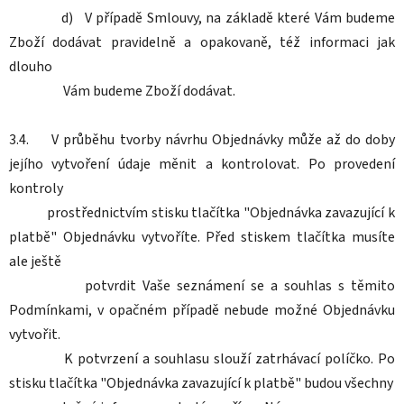
d) V případě Smlouvy, na základě které Vám budeme
Zboží dodávat pravidelně a opakovaně, též informaci jak
dlouho
Vám budeme Zboží dodávat.
3.4. V průběhu tvorby návrhu Objednávky může až do doby
jejího vytvoření údaje měnit a kontrolovat. Po provedení
kontroly
prostřednictvím stisku tlačítka "Objednávka zavazující k
platbě" Objednávku vytvoříte. Před stiskem tlačítka musíte
ale ještě
potvrdit Vaše seznámení se a souhlas s těmito
Podmínkami, v opačném případě nebude možné Objednávku
vytvořit.
K potvrzení a souhlasu slouží zatrhávací políčko. Po
stisku tlačítka "Objednávka zavazující k platbě" budou všechny