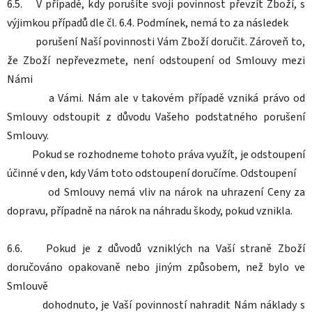
6.5. V případě, kdy porušíte svoji povinnost převzít Zboží, s
výjimkou případů dle čl. 6.4. Podmínek, nemá to za následek
porušení Naší povinnosti Vám Zboží doručit. Zároveň to,
že Zboží nepřevezmete, není odstoupení od Smlouvy mezi
Námi
a Vámi. Nám ale v takovém případě vzniká právo od
Smlouvy odstoupit z důvodu Vašeho podstatného porušení
Smlouvy.
Pokud se rozhodneme tohoto práva využít, je odstoupení
účinné v den, kdy Vám toto odstoupení doručíme. Odstoupení
od Smlouvy nemá vliv na nárok na uhrazení Ceny za
dopravu, případně na nárok na náhradu škody, pokud vznikla.
6.6. Pokud je z důvodů vzniklých na Vaší straně Zboží
doručováno opakovaně nebo jiným způsobem, než bylo ve
Smlouvě
dohodnuto, je Vaší povinností nahradit Nám náklady s