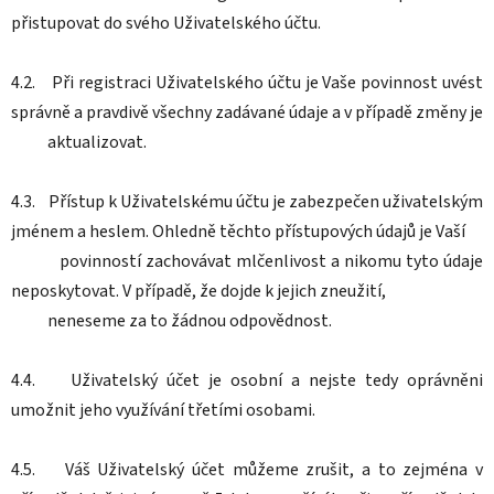
přistupovat do svého Uživatelského účtu.
4.2. Při registraci Uživatelského účtu je Vaše povinnost uvést
správně a pravdivě všechny zadávané údaje a v případě změny je
aktualizovat.
4.3. Přístup k Uživatelskému účtu je zabezpečen uživatelským
jménem a heslem. Ohledně těchto přístupových údajů je Vaší
povinností zachovávat mlčenlivost a nikomu tyto údaje
neposkytovat. V případě, že dojde k jejich zneužití,
neneseme za to žádnou odpovědnost.
4.4. Uživatelský účet je osobní a nejste tedy oprávněni
umožnit jeho využívání třetími osobami.
4.5. Váš Uživatelský účet můžeme zrušit, a to zejména v