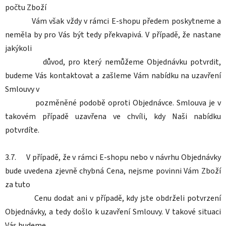
počtu Zboží
Vám však vždy v rámci E-shopu předem poskytneme a
neměla by pro Vás být tedy překvapivá. V případě, že nastane
jakýkoli
důvod, pro který nemůžeme Objednávku potvrdit,
budeme Vás kontaktovat a zašleme Vám nabídku na uzavření
Smlouvy v
pozměněné podobě oproti Objednávce. Smlouva je v
takovém případě uzavřena ve chvíli, kdy Naši nabídku
potvrdíte.
3.7. V případě, že v rámci E-shopu nebo v návrhu Objednávky
bude uvedena zjevně chybná Cena, nejsme povinni Vám Zboží
za tuto
Cenu dodat ani v případě, kdy jste obdrželi potvrzení
Objednávky, a tedy došlo k uzavření Smlouvy. V takové situaci
Vás budeme