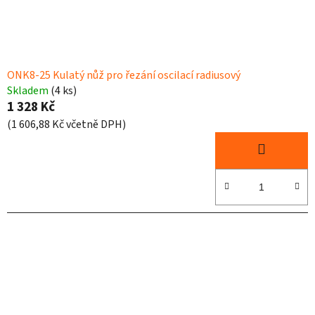
ONK8-25 Kulatý nůž pro řezání oscilací radiusový
Skladem
(4 ks)
1 328 Kč
(1 606,88 Kč včetně DPH)