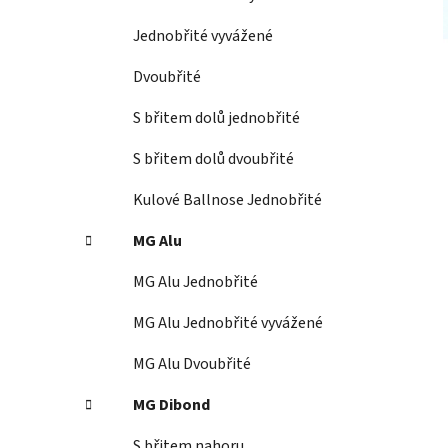
p
a
Jednobřité vyvážené
n
Dvoubřité
e
l
S břitem dolů jednobřité
S břitem dolů dvoubřité
Kulové Ballnose Jednobřité
MG Alu
MG Alu Jednobřité
MG Alu Jednobřité vyvážené
MG Alu Dvoubřité
MG Dibond
S břitem nahoru