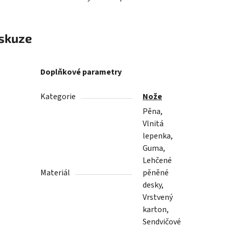
skuze
Doplňkové parametry
Kategorie
Nože
Pěna,
Vlnitá
lepenka,
Guma,
Lehčené
Materiál
pěněné
desky,
Vrstvený
karton,
Sendvičové