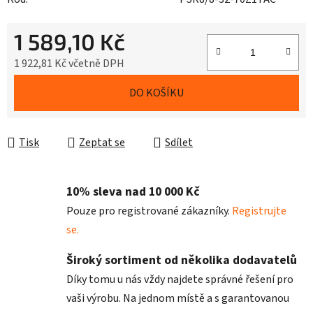
1 589,10 Kč
1 922,81 Kč včetně DPH
Měrná cena:
DO KOŠÍKU
Tisk
Zeptat se
Sdílet
10% sleva nad 10 000 Kč
Pouze pro registrované zákazníky.
Registrujte
se.
Široký sortiment od několika dodavatelů
Díky tomu u nás vždy najdete správné řešení pro
vaši výrobu. Na jednom místě a s garantovanou