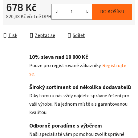
678 Kč
DO KOŠÍKU
820,38 Kč včetně DPH
Měrná cena:
Tisk
Zeptat se
Sdílet
10% sleva nad 10 000 Kč
Pouze pro registrované zákazníky.
Registrujte
se.
Široký sortiment od několika dodavatelů
Díky tomu u nás vždy najdete správné řešení pro
vaši výrobu. Na jednom místě a s garantovanou
kvalitou.
Odborně poradíme s výběrem
Naši specialisté vám pomohou zvolit správné