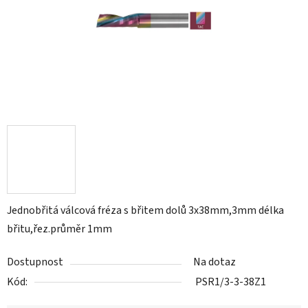
Jednobřitá válcová fréza s břitem dolů 3x38mm,3mm délka
břitu,řez.průměr 1mm
Dostupnost
Na dotaz
Kód:
PSR1/3-3-38Z1