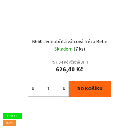
B660 Jednobřitá válcová fréza Belin
Skladem
(7 ks)
757,94 Kč včetně DPH
626,40 Kč
DO KOŠÍKU
DOPRODEJ
SLEVA