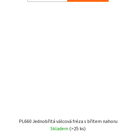
PL660 Jednobřitá válcová fréza s břitem nahoru
Skladem
(>25 ks)