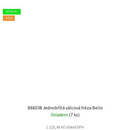
DOPRODEJ
SLEVA
B66038 Jednobřitá válcová fréza Belin
Skladem
(7 ks)
1 225,49 Kč včetně DPH