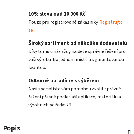
10% sleva nad 10 000 Kč
Pouze pro registrované zákazníky.
Registrujte
se.
Široký sortiment od několika dodavatelů
Díky tomu u nás vždy najdete správné řešení pro
vaši výrobu. Na jednom místě a s garantovanou
kvalitou.
Odborně poradíme s výběrem
Naši specialisté vám pomohou zvolit správné
řešení přesně podle vaší aplikace, materiálu a
výrobních požadavků.
Popis