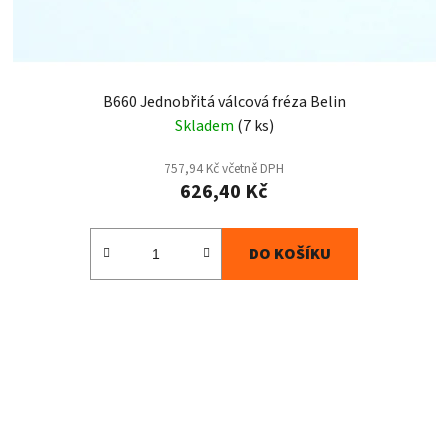
B660 Jednobřitá válcová fréza Belin
Skladem
(7 ks)
757,94 Kč včetně DPH
626,40 Kč
DO KOŠÍKU