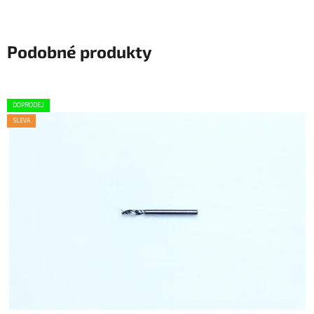
Podobné produkty
DOPRODEJ
SLEVA