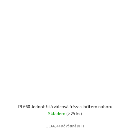
PL660 Jednobřitá válcová fréza s břitem nahoru
Skladem
(>25 ks)
1 166,44 Kč včetně DPH