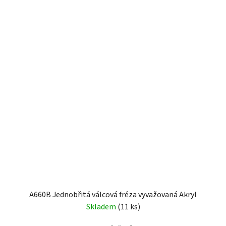
A660B Jednobřitá válcová fréza vyvažovaná Akryl
Skladem
(11 ks)