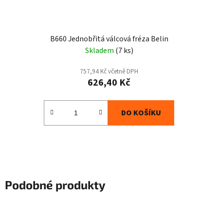
B660 Jednobřitá válcová fréza Belin
Skladem
(7 ks)
757,94 Kč včetně DPH
626,40 Kč
DO KOŠÍKU
Podobné produkty