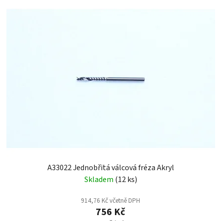
A33022 Jednobřitá válcová fréza Akryl
Skladem
(12 ks)
914,76 Kč včetně DPH
756 Kč