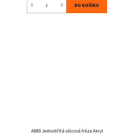
DO KOŠÍKU
A880 Jednobřitá válcová fréza Akryl