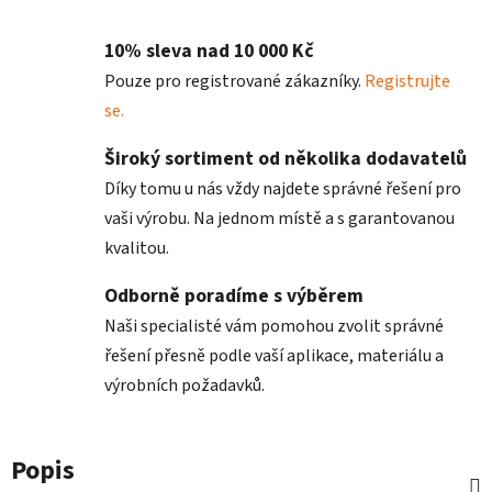
10% sleva nad 10 000 Kč
Pouze pro registrované zákazníky.
Registrujte
se.
Široký sortiment od několika dodavatelů
Díky tomu u nás vždy najdete správné řešení pro
vaši výrobu. Na jednom místě a s garantovanou
kvalitou.
Odborně poradíme s výběrem
Naši specialisté vám pomohou zvolit správné
řešení přesně podle vaší aplikace, materiálu a
výrobních požadavků.
Popis