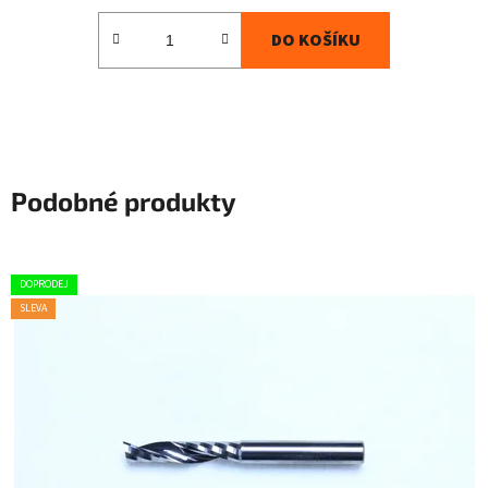
DO KOŠÍKU
Podobné produkty
DOPRODEJ
SLEVA