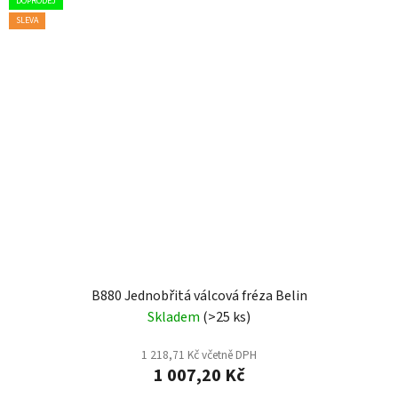
DOPRODEJ
SLEVA
B880 Jednobřitá válcová fréza Belin
Skladem
(>25 ks)
1 218,71 Kč včetně DPH
1 007,20 Kč