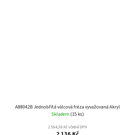
A88042B Jednobřitá válcová fréza vyvažovaná Akryl
Skladem
(15 ks)
2 584,56 Kč včetně DPH
2 136 Kč