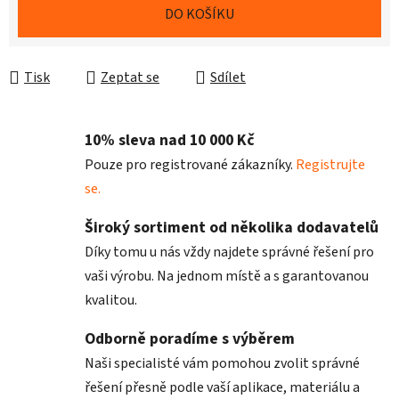
DO KOŠÍKU
Tisk
Zeptat se
Sdílet
10% sleva nad 10 000 Kč
Pouze pro registrované zákazníky.
Registrujte
se.
Široký sortiment od několika dodavatelů
Díky tomu u nás vždy najdete správné řešení pro
vaši výrobu. Na jednom místě a s garantovanou
kvalitou.
Odborně poradíme s výběrem
Naši specialisté vám pomohou zvolit správné
řešení přesně podle vaší aplikace, materiálu a