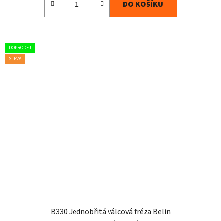
DO KOŠÍKU
DOPRODEJ
SLEVA
B330 Jednobřitá válcová fréza Belin