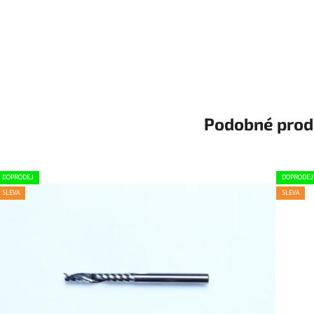
Podobné prod
DOPRODEJ
DOPRODEJ
SLEVA
SLEVA