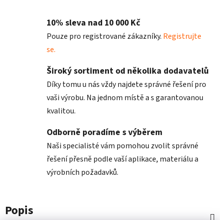
10% sleva nad 10 000 Kč
Pouze pro registrované zákazníky.
Registrujte
se.
Široký sortiment od několika dodavatelů
Díky tomu u nás vždy najdete správné řešení pro
vaši výrobu. Na jednom místě a s garantovanou
kvalitou.
Odborně poradíme s výběrem
Naši specialisté vám pomohou zvolit správné
řešení přesně podle vaší aplikace, materiálu a
výrobních požadavků.
Popis