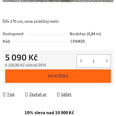
Šíře 170 cm, cena za běžný metr.
Dostupnost
Na dotaz
(0,84 m)
Kód:
CPAMD5
5 090 Kč
6 158,90 Kč včetně DPH
Měrná cena:
DO KOŠÍKU
Tisk
Zeptat se
Sdílet
10% sleva nad 10 000 Kč