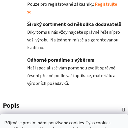
Pouze pro registrované zákazníky.
Registrujte
se.
Široký sortiment od několika dodavatelů
Díky tomu u nás vždy najdete správné řešení pro
vaši výrobu. Na jednom místě a s garantovanou
kvalitou.
Odborně poradíme s výběrem
Naši specialisté vám pomohou zvolit správné
řešení přesně podle vaší aplikace, materiálu a
výrobních požadavků.
Popis
Diskuze
Přijměte prosím námi používané cookies.
Tyto
cookies