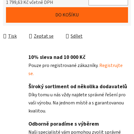
1 799,63 Kč včetně DPH
Měrná cena:
DO KOŠÍKU
Tisk
Zeptat se
Sdílet
10% sleva nad 10 000 Kč
Pouze pro registrované zákazníky.
Registrujte
se.
Široký sortiment od několika dodavatelů
Díky tomu u nás vždy najdete správné řešení pro
vaši výrobu. Na jednom místě a s garantovanou
kvalitou.
Odborně poradíme s výběrem
Naši specialisté vám pomohou zvolit správné