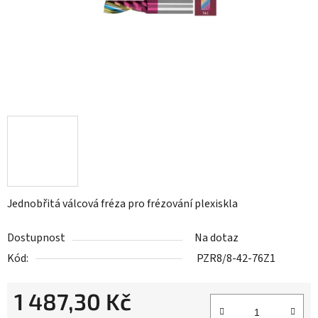
Jednobřitá válcová fréza pro frézování plexiskla
Dostupnost
Na dotaz
Kód:
PZR8/8-42-76Z1
1 487,30 Kč