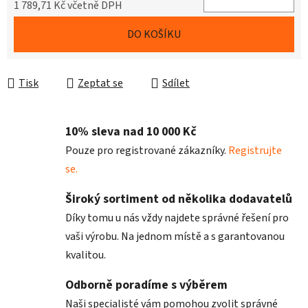
1 789,71 Kč včetně DPH
Měrná cena:
DO KOŠÍKU
Tisk
Zeptat se
Sdílet
10% sleva nad 10 000 Kč
Pouze pro registrované zákazníky.
Registrujte
se.
Široký sortiment od několika dodavatelů
Díky tomu u nás vždy najdete správné řešení pro
vaši výrobu. Na jednom místě a s garantovanou
kvalitou.
Odborně poradíme s výběrem
Naši specialisté vám pomohou zvolit správné