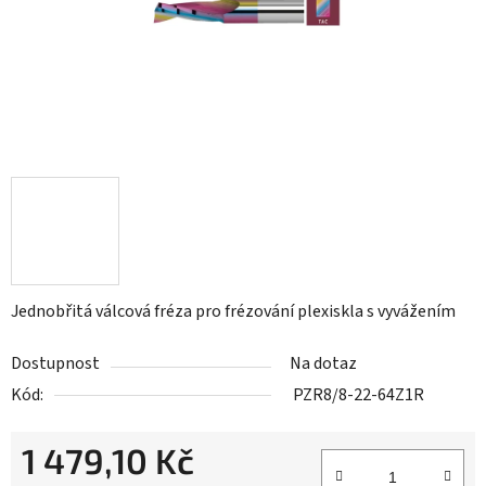
Jednobřitá válcová fréza pro frézování plexiskla s vyvážením
Dostupnost
Na dotaz
Kód:
PZR8/8-22-64Z1R
1 479,10 Kč