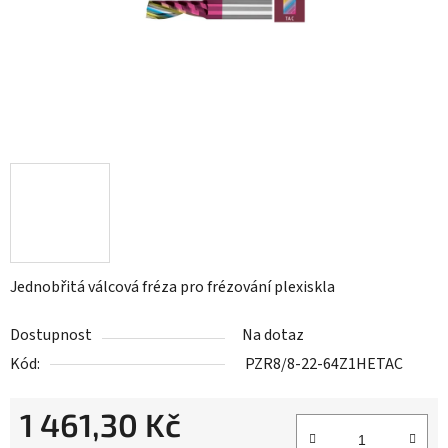
Jednobřitá válcová fréza pro frézování plexiskla
Dostupnost
Na dotaz
Kód:
PZR8/8-22-64Z1HETAC
1 461,30 Kč