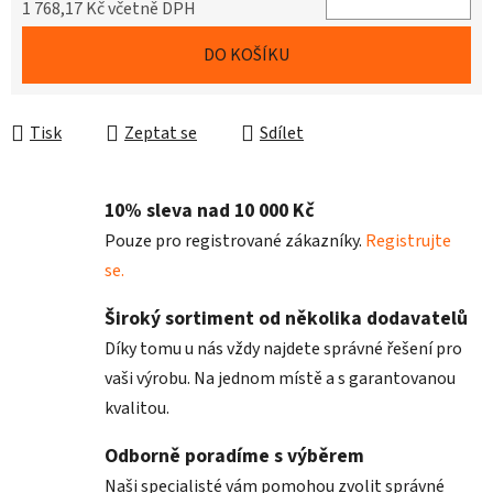
1 768,17 Kč včetně DPH
Měrná cena:
DO KOŠÍKU
Tisk
Zeptat se
Sdílet
10% sleva nad 10 000 Kč
Pouze pro registrované zákazníky.
Registrujte
se.
Široký sortiment od několika dodavatelů
Díky tomu u nás vždy najdete správné řešení pro
vaši výrobu. Na jednom místě a s garantovanou
kvalitou.
Odborně poradíme s výběrem
Naši specialisté vám pomohou zvolit správné