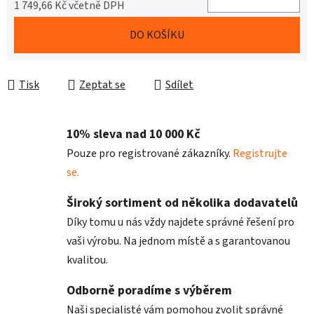
1 749,66 Kč včetně DPH
Měrná cena:
DO KOŠÍKU
Tisk
Zeptat se
Sdílet
10% sleva nad 10 000 Kč
Pouze pro registrované zákazníky.
Registrujte
se.
Široký sortiment od několika dodavatelů
Díky tomu u nás vždy najdete správné řešení pro
vaši výrobu. Na jednom místě a s garantovanou
kvalitou.
Odborně poradíme s výběrem
Naši specialisté vám pomohou zvolit správné