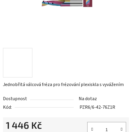
Jednobřitá válcová fréza pro frézování plexiskla s vyvážením
Dostupnost
Na dotaz
Kód:
PZR6/6-42-76Z1R
1 446 Kč