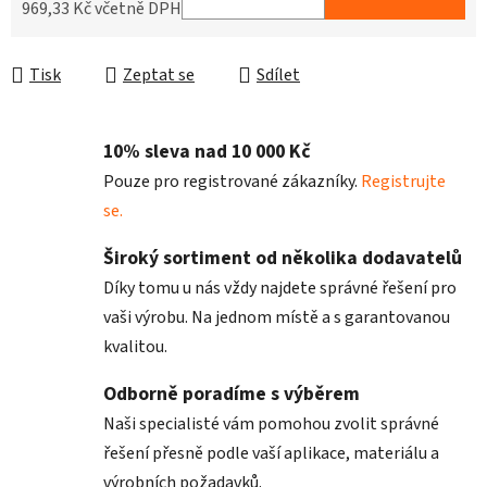
969,33 Kč včetně DPH
Měrná cena:
Tisk
Zeptat se
Sdílet
10% sleva nad 10 000 Kč
Pouze pro registrované zákazníky.
Registrujte
se.
Široký sortiment od několika dodavatelů
Díky tomu u nás vždy najdete správné řešení pro
vaši výrobu. Na jednom místě a s garantovanou
kvalitou.
Odborně poradíme s výběrem
Naši specialisté vám pomohou zvolit správné
řešení přesně podle vaší aplikace, materiálu a
výrobních požadavků.