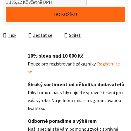
1 135,22 Kč včetně DPH
Měrná cena:
DO KOŠÍKU
Tisk
Zeptat se
Sdílet
10% sleva nad 10 000 Kč
Pouze pro registrované zákazníky.
Registrujte
se.
Široký sortiment od několika dodavatelů
Díky tomu u nás vždy najdete správné řešení pro
vaši výrobu. Na jednom místě a s garantovanou
kvalitou.
Odborně poradíme s výběrem
Naši specialisté vám pomohou zvolit správné