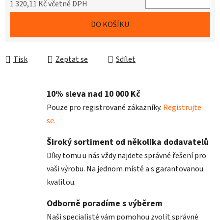
1 320,11 Kč včetně DPH
Měrná cena:
DO KOŠÍKU
Tisk
Zeptat se
Sdílet
10% sleva nad 10 000 Kč
Pouze pro registrované zákazníky.
Registrujte
se.
Široký sortiment od několika dodavatelů
Díky tomu u nás vždy najdete správné řešení pro
vaši výrobu. Na jednom místě a s garantovanou
kvalitou.
Odborně poradíme s výběrem
Naši specialisté vám pomohou zvolit správné