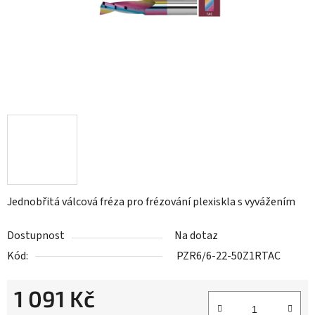
Jednobřitá válcová fréza pro frézování plexiskla s vyvážením
Dostupnost
Na dotaz
Kód:
PZR6/6-22-50Z1RTAC
1 091 Kč