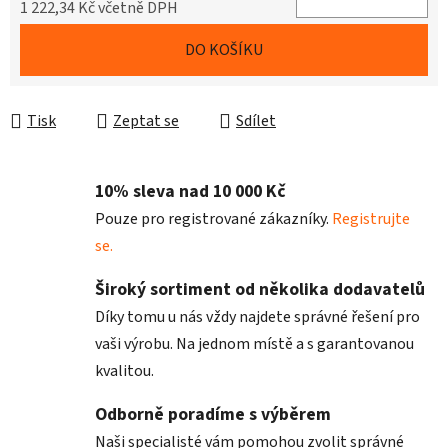
1 222,34 Kč včetně DPH
Měrná cena:
DO KOŠÍKU
Tisk
Zeptat se
Sdílet
10% sleva nad 10 000 Kč
Pouze pro registrované zákazníky.
Registrujte
se.
Široký sortiment od několika dodavatelů
Díky tomu u nás vždy najdete správné řešení pro
vaši výrobu. Na jednom místě a s garantovanou
kvalitou.
Odborně poradíme s výběrem
Naši specialisté vám pomohou zvolit správné