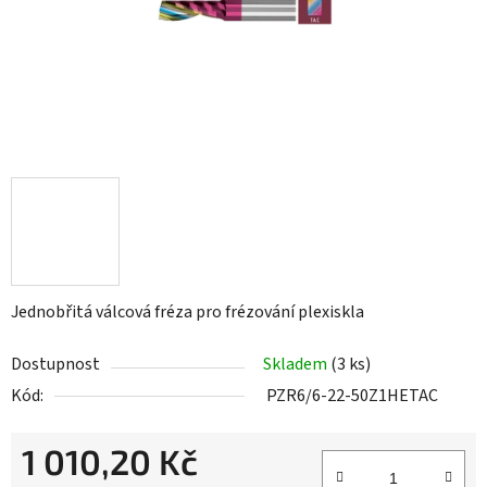
Jednobřitá válcová fréza pro frézování plexiskla
Dostupnost
Skladem
(3 ks)
Kód:
PZR6/6-22-50Z1HETAC
1 010,20 Kč