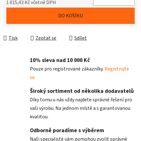
1 015,43 Kč včetně DPH
Měrná cena:
DO KOŠÍKU
Tisk
Zeptat se
Sdílet
10% sleva nad 10 000 Kč
Pouze pro registrované zákazníky.
Registrujte
se.
Široký sortiment od několika dodavatelů
Díky tomu u nás vždy najdete správné řešení pro
vaši výrobu. Na jednom místě a s garantovanou
kvalitou.
Odborně poradíme s výběrem
Naši specialisté vám pomohou zvolit správné