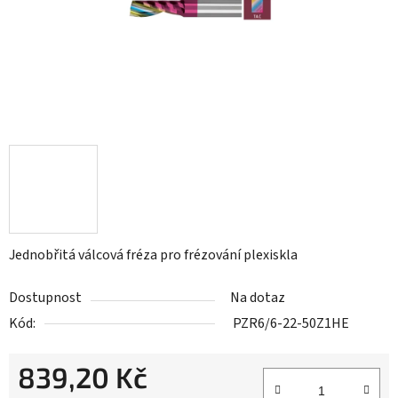
Jednobřitá válcová fréza pro frézování plexiskla
Dostupnost
Na dotaz
Kód:
PZR6/6-22-50Z1HE
839,20 Kč