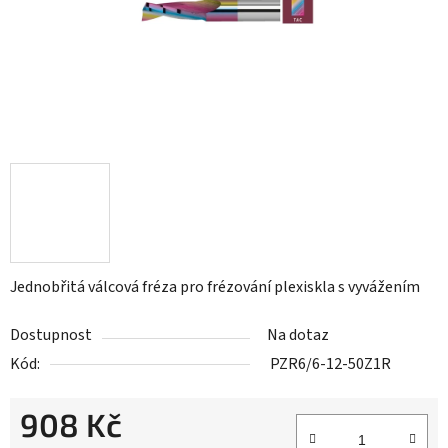
Jednobřitá válcová fréza pro frézování plexiskla s vyvážením
Dostupnost
Na dotaz
Kód:
PZR6/6-12-50Z1R
908 Kč