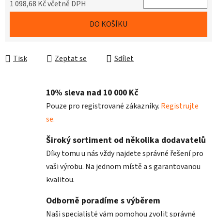
1 098,68 Kč včetně DPH
Měrná cena:
DO KOŠÍKU
Tisk
Zeptat se
Sdílet
10% sleva nad 10 000 Kč
Pouze pro registrované zákazníky.
Registrujte
se.
Široký sortiment od několika dodavatelů
Díky tomu u nás vždy najdete správné řešení pro
vaši výrobu. Na jednom místě a s garantovanou
kvalitou.
Odborně poradíme s výběrem
Naši specialisté vám pomohou zvolit správné