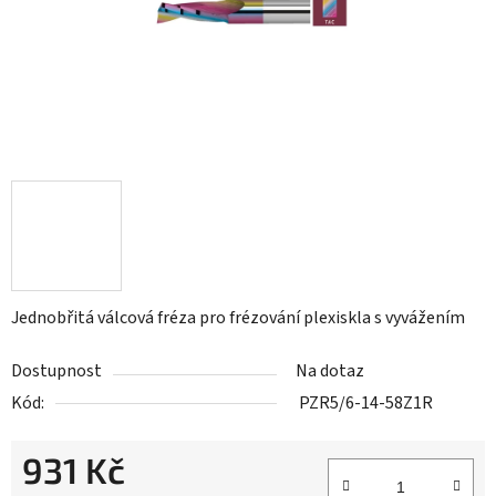
Jednobřitá válcová fréza pro frézování plexiskla s vyvážením
Dostupnost
Na dotaz
Kód:
PZR5/6-14-58Z1R
931 Kč