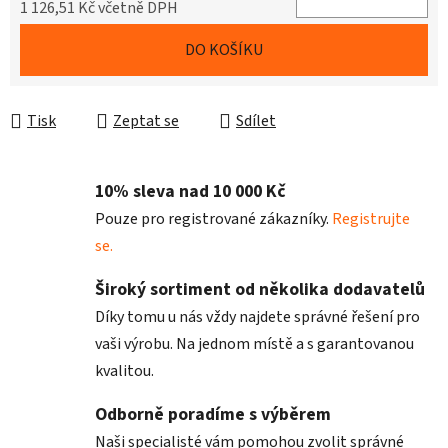
1 126,51 Kč včetně DPH
Měrná cena:
DO KOŠÍKU
Tisk
Zeptat se
Sdílet
10% sleva nad 10 000 Kč
Pouze pro registrované zákazníky.
Registrujte
se.
Široký sortiment od několika dodavatelů
Díky tomu u nás vždy najdete správné řešení pro
vaši výrobu. Na jednom místě a s garantovanou
kvalitou.
Odborně poradíme s výběrem
Naši specialisté vám pomohou zvolit správné