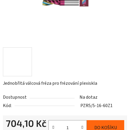
Jednobřitá válcová fréza pro frézování plexiskla
Dostupnost
Na dotaz
Kód:
PZR5/5-16-60Z1
704,10 Kč
DO KOŠÍKU