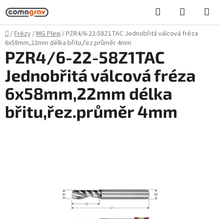
Přejít
Hledat
NÁKUPN
na
KOŠÍK
obsah
Domů
/
Frézy
/
MG Plexi
/
PZR4/6-22-58Z1TAC Jednobřitá válcová fréza
6x58mm,22mm délka břitu,řez.průměr 4mm
PZR4/6-22-58Z1TAC
Jednobřitá válcová fréza
6x58mm,22mm délka
břitu,řez.průměr 4mm