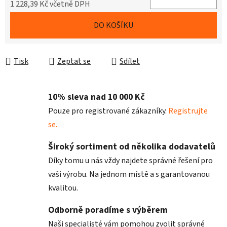
1 228,39 Kč včetně DPH
Měrná cena:
DO KOŠÍKU
Tisk
Zeptat se
Sdílet
10% sleva nad 10 000 Kč
Pouze pro registrované zákazníky.
Registrujte
se.
Široký sortiment od několika dodavatelů
Díky tomu u nás vždy najdete správné řešení pro
vaši výrobu. Na jednom místě a s garantovanou
kvalitou.
Odborně poradíme s výběrem
Naši specialisté vám pomohou zvolit správné