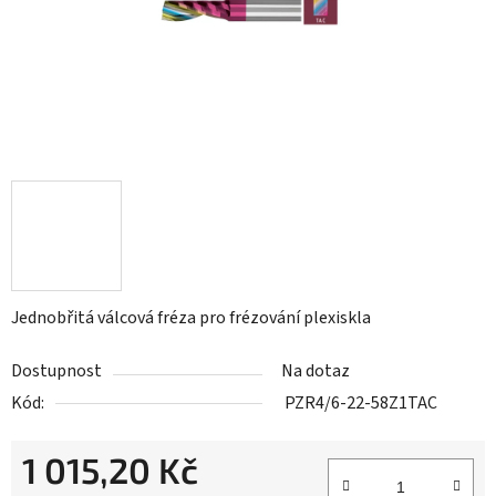
Jednobřitá válcová fréza pro frézování plexiskla
Dostupnost
Na dotaz
Kód:
PZR4/6-22-58Z1TAC
1 015,20 Kč