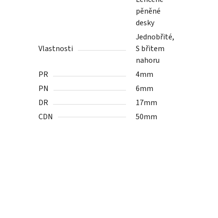
pěněné
desky
Jednobřité,
Vlastnosti
S břitem
nahoru
PR
4mm
PN
6mm
DR
17mm
CDN
50mm