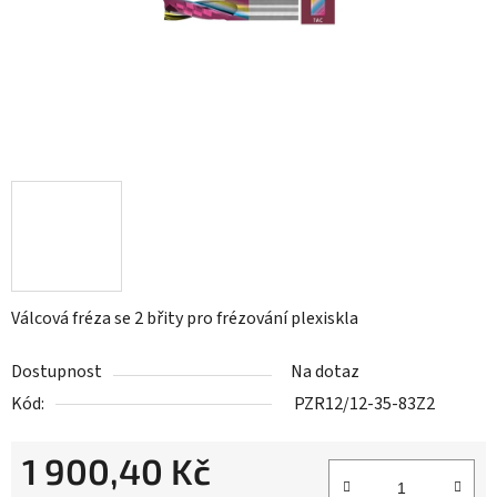
Válcová fréza se 2 břity pro frézování plexiskla
Dostupnost
Na dotaz
Kód:
PZR12/12-35-83Z2
1 900,40 Kč