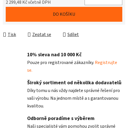
2 299,48 Kč včetně DPH
Měrná cena:
DO KOŠÍKU
Tisk
Zeptat se
Sdílet
10% sleva nad 10 000 Kč
Pouze pro registrované zákazníky.
Registrujte
se.
Široký sortiment od několika dodavatelů
Díky tomu u nás vždy najdete správné řešení pro
vaši výrobu. Na jednom místě a s garantovanou
kvalitou.
Odborně poradíme s výběrem
Naši specialisté vám pomohou zvolit správné