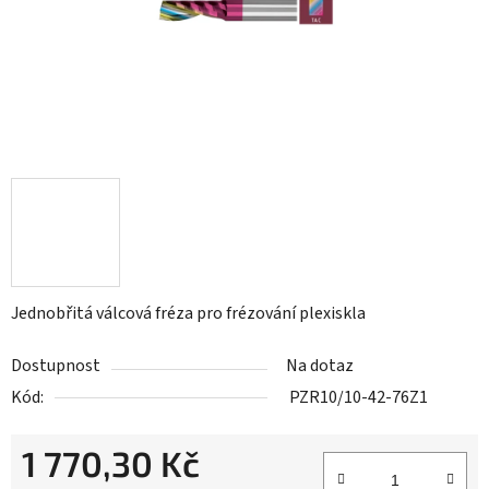
Jednobřitá válcová fréza pro frézování plexiskla
Dostupnost
Na dotaz
Kód:
PZR10/10-42-76Z1
1 770,30 Kč