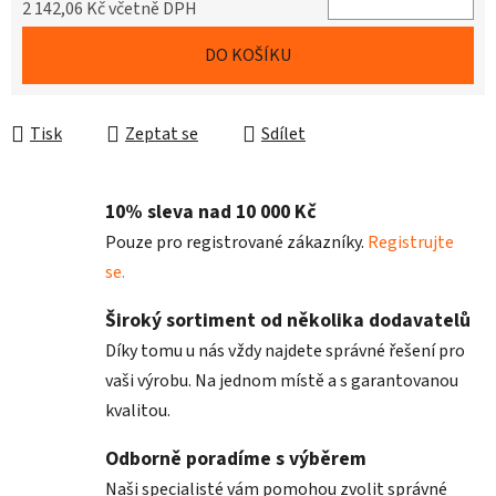
2 142,06 Kč včetně DPH
Měrná cena:
DO KOŠÍKU
Tisk
Zeptat se
Sdílet
10% sleva nad 10 000 Kč
Pouze pro registrované zákazníky.
Registrujte
se.
Široký sortiment od několika dodavatelů
Díky tomu u nás vždy najdete správné řešení pro
vaši výrobu. Na jednom místě a s garantovanou
kvalitou.
Odborně poradíme s výběrem
Naši specialisté vám pomohou zvolit správné