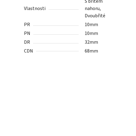
S břitem
Vlastnosti
nahoru,
Dvoubřité
PR
10mm
PN
10mm
DR
32mm
CDN
68mm