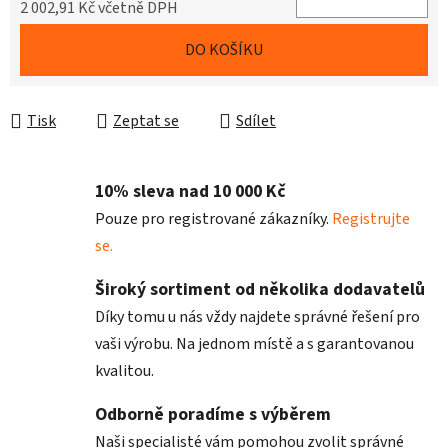
2 002,91 Kč včetně DPH
Měrná cena:
DO KOŠÍKU
Tisk
Zeptat se
Sdílet
10% sleva nad 10 000 Kč
Pouze pro registrované zákazníky.
Registrujte
se.
Široký sortiment od několika dodavatelů
Díky tomu u nás vždy najdete správné řešení pro
vaši výrobu. Na jednom místě a s garantovanou
kvalitou.
Odborně poradíme s výběrem
Naši specialisté vám pomohou zvolit správné