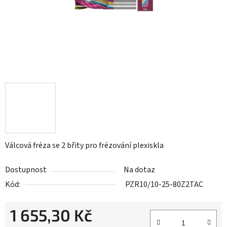
Válcová fréza se 2 břity pro frézování plexiskla
Dostupnost
Na dotaz
Kód:
PZR10/10-25-80Z2TAC
1 655,30 Kč