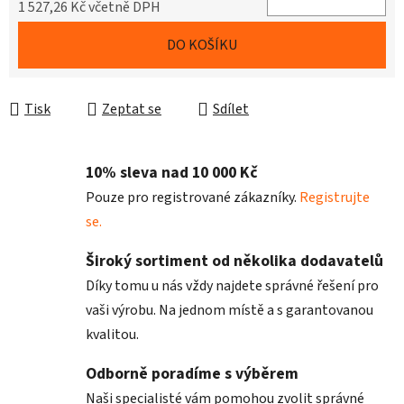
1 527,26 Kč včetně DPH
Měrná cena:
DO KOŠÍKU
Tisk
Zeptat se
Sdílet
10% sleva nad 10 000 Kč
Pouze pro registrované zákazníky.
Registrujte
se.
Široký sortiment od několika dodavatelů
Díky tomu u nás vždy najdete správné řešení pro
vaši výrobu. Na jednom místě a s garantovanou
kvalitou.
Odborně poradíme s výběrem
Naši specialisté vám pomohou zvolit správné