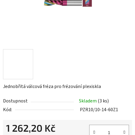
Jednobřitá válcová fréza pro frézování plexiskla
Dostupnost
Skladem
(3 ks)
Kód:
PZR10/10-14-60Z1
1 262,20 Kč