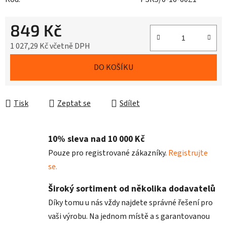
849 Kč
1 027,29 Kč včetně DPH
Měrná cena:
DO KOŠÍKU
Tisk
Zeptat se
Sdílet
10% sleva nad 10 000 Kč
Pouze pro registrované zákazníky.
Registrujte
se.
Široký sortiment od několika dodavatelů
Díky tomu u nás vždy najdete správné řešení pro
vaši výrobu. Na jednom místě a s garantovanou