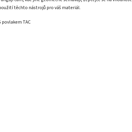
použití těchto nástrojů pro váš materiál.
S povlakem TAC