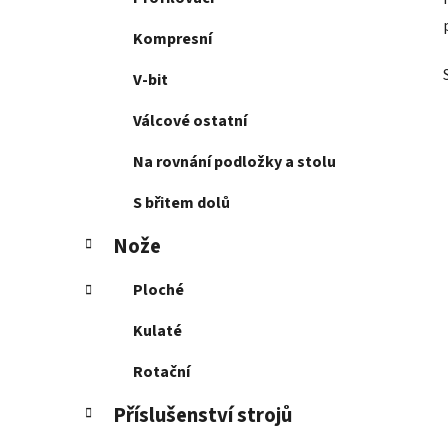
Kompresní
V-bit
Válcové ostatní
Na rovnání podložky a stolu
S břitem dolů
Nože
Ploché
Kulaté
Rotační
Příslušenství strojů