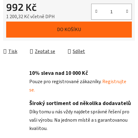
992 Kč
1 200,32 Kč včetně DPH
Měrná cena:
DO KOŠÍKU
Tisk
Zeptat se
Sdílet
10% sleva nad 10 000 Kč
Pouze pro registrované zákazníky.
Registrujte
se.
Široký sortiment od několika dodavatelů
Díky tomu u nás vždy najdete správné řešení pro
vaši výrobu. Na jednom místě a s garantovanou
kvalitou.