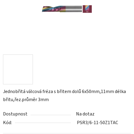
Jednobřitá válcová fréza s břitem dolů 6x50mm,11mm délka
břitu,řez.průměr 3mm
Dostupnost
Na dotaz
Kód:
PSR3/6-11-50Z1TAC