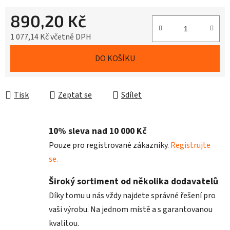
890,20 Kč
1 077,14 Kč včetně DPH
Měrná cena:
DO KOŠÍKU
Tisk
Zeptat se
Sdílet
10% sleva nad 10 000 Kč
Pouze pro registrované zákazníky.
Registrujte
se.
Široký sortiment od několika dodavatelů
Díky tomu u nás vždy najdete správné řešení pro
vaši výrobu. Na jednom místě a s garantovanou
kvalitou.