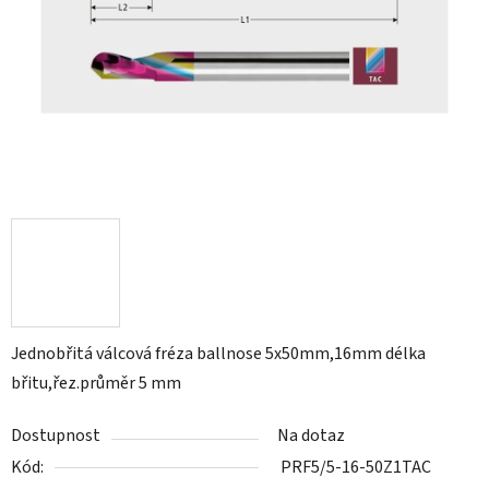
Jednobřitá válcová fréza ballnose 5x50mm,16mm délka
břitu,řez.průměr 5 mm
Dostupnost
Na dotaz
Kód:
PRF5/5-16-50Z1TAC