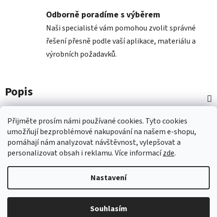
Odborně poradíme s výběrem
Naši specialisté vám pomohou zvolit správné
řešení přesně podle vaší aplikace, materiálu a
výrobních požadavků.
Popis
Diskuze
Přijměte prosím námi používané cookies.
Tyto
cookies
umožňují
bezproblémové
nakupování na
naš
em e-shopu
,
pomáhají nám
analyzovat návštěvnost,
vylepšovat a
Z
personalizovat
obsah i
reklamu.
Více informací
zde
.
á
p
Nastavení
a
t
Vytvořil Shoptet
Souhlasím
í
Copyright 2026
Nástroje COMAGRAV
. Všechna práva