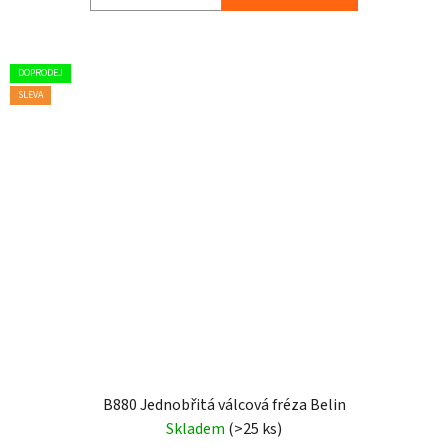
DOPRODEJ
SLEVA
B880 Jednobřitá válcová fréza Belin
Skladem
(>25 ks)