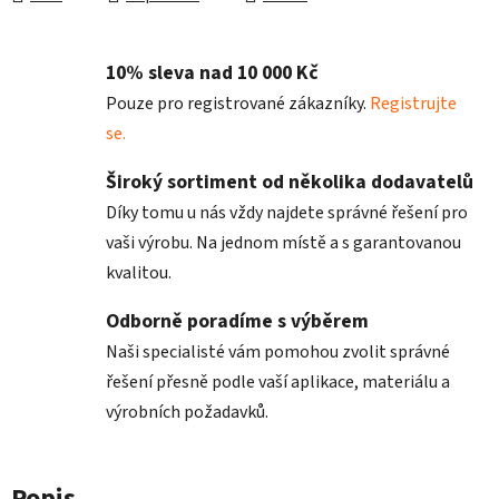
10% sleva nad 10 000 Kč
Pouze pro registrované zákazníky.
Registrujte
se.
Široký sortiment od několika dodavatelů
Díky tomu u nás vždy najdete správné řešení pro
vaši výrobu. Na jednom místě a s garantovanou
kvalitou.
Odborně poradíme s výběrem
Naši specialisté vám pomohou zvolit správné
řešení přesně podle vaší aplikace, materiálu a
výrobních požadavků.
Popis