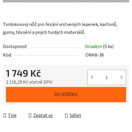
Tvrdokovový nůž pro řezání vrstvených lepenek, kartonů,
gumy, těsnění a jiných tvrdých materiálů.
Dostupnost
Skladem
(5 ks)
Kód:
ONK8-38
1 749 Kč
2 116,29 Kč včetně DPH
Měrná cena:
DO KOŠÍKU
Tisk
Zeptat se
Sdílet