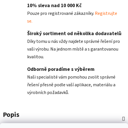
10% sleva nad 10 000 Kč
Pouze pro registrované zákazníky.
Registrujte
se.
Široký sortiment od několika dodavatelů
Díky tomu u nás vždy najdete správné řešení pro
vaši výrobu. Na jednom místě a s garantovanou
kvalitou.
Odborně poradíme s výběrem
Naši specialisté vám pomohou zvolit správné
řešení přesně podle vaší aplikace, materiálu a
výrobních požadavků.
Popis