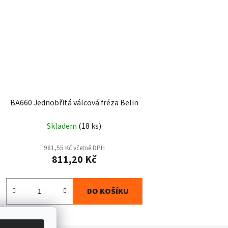
BA660 Jednobřitá válcová fréza Belin
Skladem
(18 ks)
981,55 Kč včetně DPH
811,20 Kč
DO KOŠÍKU