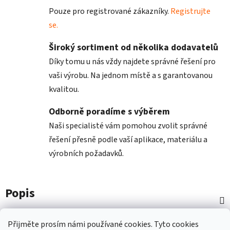
Pouze pro registrované zákazníky.
Registrujte
se.
Široký sortiment od několika dodavatelů
Díky tomu u nás vždy najdete správné řešení pro
vaši výrobu. Na jednom místě a s garantovanou
kvalitou.
Odborně poradíme s výběrem
Naši specialisté vám pomohou zvolit správné
řešení přesně podle vaší aplikace, materiálu a
výrobních požadavků.
Popis
Diskuze
Přijměte prosím námi používané cookies.
Tyto
cookies