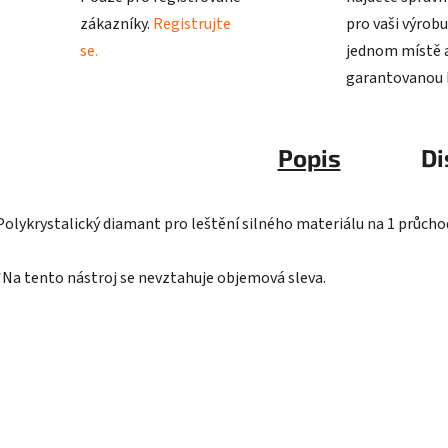
zákazníky.
Registrujte
pro vaši výrobu
se.
jednom místě a
garantovanou k
Popis
Di
Polykrystalický diamant pro leštění silného materiálu na 1 průcho
*Na tento nástroj se nevztahuje objemová sleva.