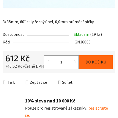
3x38mm, 60° celý řezný úhel, 0,0mm průměr špičky
Dostupnost
Skladem
(19 ks)
Kód:
GN36000
612 Kč
DO KOŠÍKU
740,52 Kč včetně DPH
Měrná cena:
Tisk
Zeptat se
Sdílet
10% sleva nad 10 000 Kč
Pouze pro registrované zákazníky.
Registrujte
se.