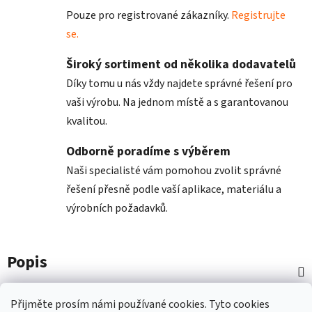
Pouze pro registrované zákazníky.
Registrujte
se.
Široký sortiment od několika dodavatelů
Díky tomu u nás vždy najdete správné řešení pro
vaši výrobu. Na jednom místě a s garantovanou
kvalitou.
Odborně poradíme s výběrem
Naši specialisté vám pomohou zvolit správné
řešení přesně podle vaší aplikace, materiálu a
výrobních požadavků.
Popis
Diskuze
Přijměte prosím námi používané cookies.
Tyto
cookies