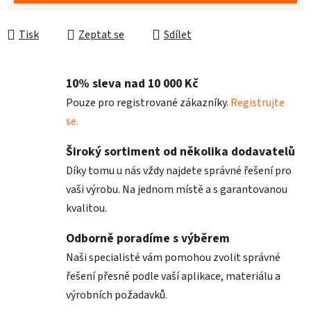
Tisk
Zeptat se
Sdílet
10% sleva nad 10 000 Kč
Pouze pro registrované zákazníky.
Registrujte
se.
Široký sortiment od několika dodavatelů
Díky tomu u nás vždy najdete správné řešení pro
vaši výrobu. Na jednom místě a s garantovanou
kvalitou.
Odborně poradíme s výběrem
Naši specialisté vám pomohou zvolit správné
řešení přesně podle vaší aplikace, materiálu a
výrobních požadavků.