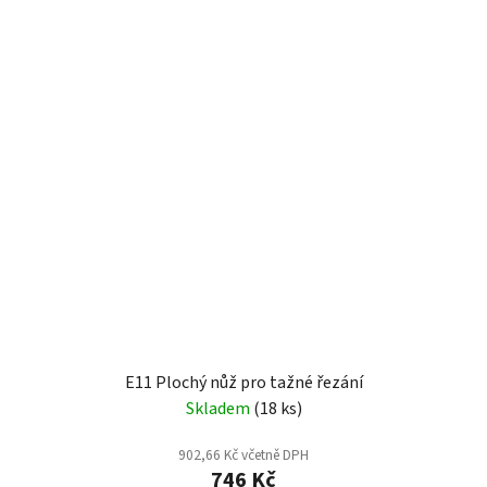
E11 Plochý nůž pro tažné řezání
Skladem
(18 ks)
902,66 Kč včetně DPH
746 Kč