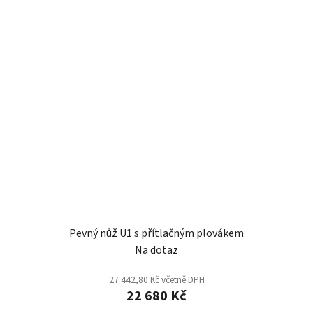
Pevný nůž U1 s přítlačným plovákem
Na dotaz
27 442,80 Kč včetně DPH
22 680 Kč