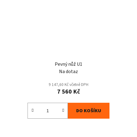
Pevný nůž U1
Na dotaz
9 147,60 Kč včetně DPH
7 560 Kč
DO KOŠÍKU