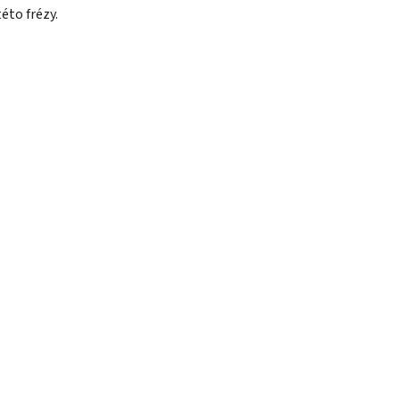
této frézy.