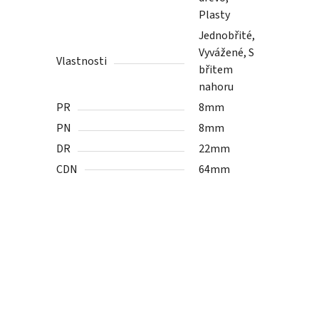
Plasty
Jednobřité,
Vyvážené, S
Vlastnosti
břitem
nahoru
PR
8mm
PN
8mm
DR
22mm
CDN
64mm