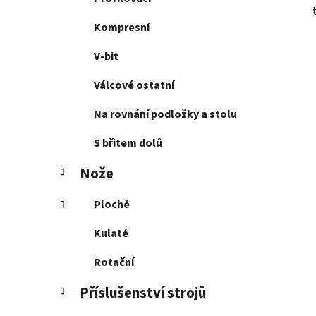
Kompresní
V-bit
Válcové ostatní
Na rovnání podložky a stolu
S břitem dolů
Nože
Ploché
Kulaté
Rotační
Příslušenství strojů