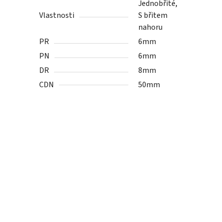
Jednobřité,
Vlastnosti
S břitem
nahoru
PR
6mm
PN
6mm
DR
8mm
CDN
50mm